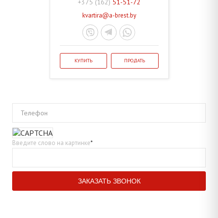
+375 (162)
51-51-72
kvartira@a-brest.by
КУПИТЬ
ПРОДАТЬ
Телефон
Введите слово на картинке
*