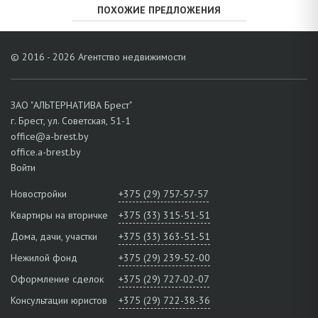
ПОХОЖИЕ ПРЕДЛОЖЕНИЯ
© 2016 - 2026 Агентство недвижимости
ЗАО "АЛЬТЕРНАТИВА Брест"
г. Брест, ул. Советская, 51-1
office@a-brest.by
office.a-brest.by
Войти
Новостройки
+375 (29) 757-57-57
Квартиры на вторичке
+375 (33) 315-51-51
Дома, дачи, участки
+375 (33) 363-51-51
Нежилой фонд
+375 (29) 239-52-00
Оформление сделок
+375 (29) 727-02-07
Консультации юристов
+375 (29) 722-38-36