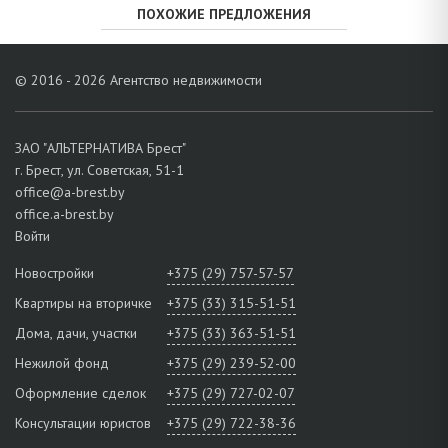
ПОХОЖИЕ ПРЕДЛОЖЕНИЯ
© 2016 - 2026 Агентство недвижимости
ЗАО "АЛЬТЕРНАТИВА Брест"
г. Брест, ул. Советская, 51-1
office@a-brest.by
office.a-brest.by
Войти
Новостройки
+375 (29) 757-57-57
Квартиры на вторичке
+375 (33) 315-51-51
Дома, дачи, участки
+375 (33) 363-51-51
Нежилой фонд
+375 (29) 239-52-00
Оформление сделок
+375 (29) 727-02-07
Консультации юристов
+375 (29) 722-38-36