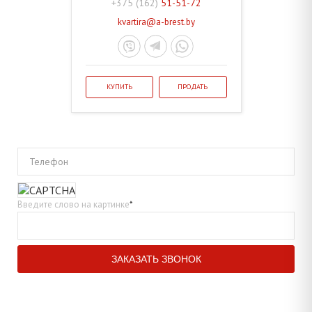
+375 (162)
51-51-72
kvartira@a-brest.by
КУПИТЬ
ПРОДАТЬ
Телефон
Введите слово на картинке
*