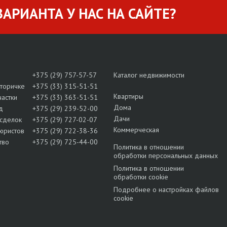
АРИАНТА У НАС НА САЙТЕ?
+375 (29) 757-57-57
Каталог недвижимости
вторичке
+375 (33) 315-51-51
Квартиры
частки
+375 (33) 363-51-51
Дома
д
+375 (29) 239-52-00
Дачи
сделок
+375 (29) 727-02-07
Коммерческая
юристов
+375 (29) 722-38-36
тво
+375 (29) 725-44-00
Политика в отношении
обработки персональных данных
Политика в отношении
обработки cookie
Подробнее о настройках файлов
cookie