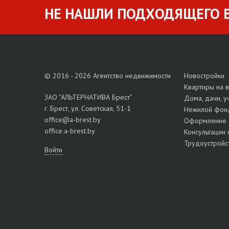
НЕ НАШЛИ ПОДХОДЯЩЕГО В
© 2016 - 2026 Агентство недвижимости
Новостройки
Квартиры на 
ЗАО "АЛЬТЕРНАТИВА Брест"
Дома, дачи, у
г. Брест, ул. Советская, 51-1
Нежилой фон
office@a-brest.by
Оформление 
office.a-brest.by
Консультации 
Трудоустройс
Войти