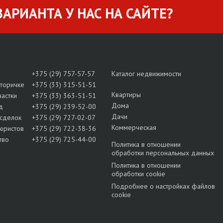
АРИАНТА У НАС НА САЙТЕ?
+375 (29) 757-57-57
Каталог недвижимости
вторичке
+375 (33) 315-51-51
Квартиры
частки
+375 (33) 363-51-51
Дома
д
+375 (29) 239-52-00
Дачи
сделок
+375 (29) 727-02-07
Коммерческая
юристов
+375 (29) 722-38-36
тво
+375 (29) 725-44-00
Политика в отношении
обработки персональных данных
Политика в отношении
обработки cookie
Подробнее о настройках файлов
cookie