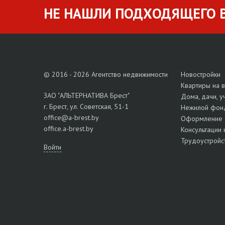
НЕ НАШЛИ ПОДХОДЯЩЕГО В
© 2016 - 2026 Агентство недвижимости
Новостройки
Квартиры на 
ЗАО "АЛЬТЕРНАТИВА Брест"
Дома, дачи, у
г. Брест, ул. Советская, 51-1
Нежилой фон
office@a-brest.by
Оформление 
office.a-brest.by
Консультации 
Трудоустройс
Войти