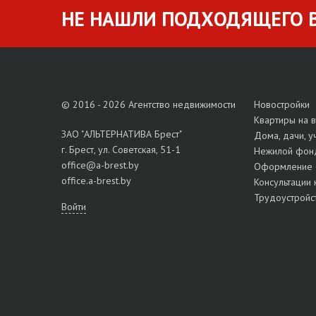
НЕ НАШЛИ ПОДХОДЯЩЕГО В
© 2016 - 2026 Агентство недвижимости
Новостройки
Квартиры на 
ЗАО "АЛЬТЕРНАТИВА Брест"
Дома, дачи, у
г. Брест, ул. Советская, 51-1
Нежилой фон
office@a-brest.by
Оформление 
office.a-brest.by
Консультации 
Трудоустройс
Войти