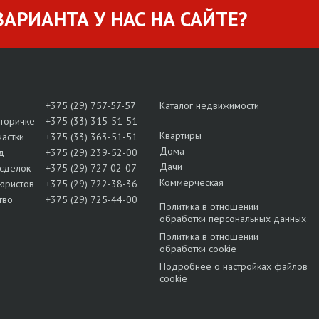
АРИАНТА У НАС НА САЙТЕ?
+375 (29) 757-57-57
Каталог недвижимости
вторичке
+375 (33) 315-51-51
Квартиры
частки
+375 (33) 363-51-51
Дома
д
+375 (29) 239-52-00
Дачи
сделок
+375 (29) 727-02-07
Коммерческая
юристов
+375 (29) 722-38-36
тво
+375 (29) 725-44-00
Политика в отношении
обработки персональных данных
Политика в отношении
обработки cookie
Подробнее о настройках файлов
cookie