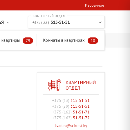
Избранное
АЯ
315-51-51
+375 ( 33 )
 квартиры
Комнаты в квартирах
79
10
КВАРТИРНЫЙ
ОТДЕЛ
+375 (33)
315-51-51
+375 (29)
315-51-51
+375 (162)
51-51-71
+375 (162)
51-51-72
kvartira@a-brest.by