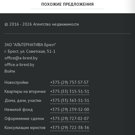
ПОХОЖИЕ ПРЕДЛОЖЕНИЯ
© 2016 - 2026 Агентство недвижимости
ЗАО "АЛЬТЕРНАТИВА Брест"
г. Брест, ул. Советская, 51-1
office@a-brest.by
office.a-brest.by
Войти
Новостройки
+375 (29) 757-57-57
Квартиры на вторичке
+375 (33) 315-51-51
Дома, дачи, участки
+375 (33) 363-51-51
Нежилой фонд
+375 (29) 239-52-00
Оформление сделок
+375 (29) 727-02-07
Консультации юристов
+375 (29) 722-38-36