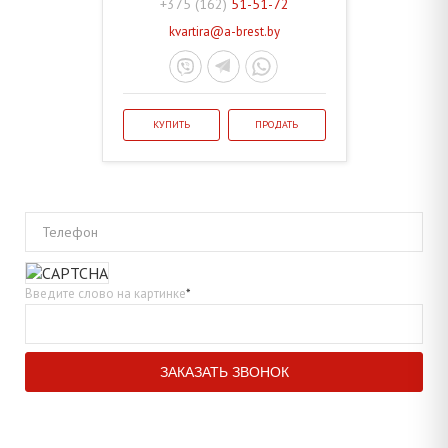
+375 (162)
51-51-72
kvartira@a-brest.by
КУПИТЬ
ПРОДАТЬ
Телефон
Введите слово на картинке
*