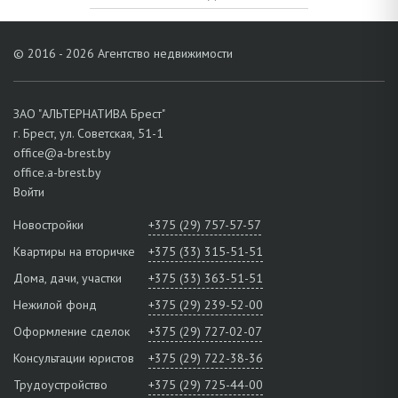
© 2016 - 2026 Агентство недвижимости
ЗАО "АЛЬТЕРНАТИВА Брест"
г. Брест, ул. Советская, 51-1
office@a-brest.by
office.a-brest.by
Войти
Новостройки
+375 (29) 757-57-57
Квартиры на вторичке
+375 (33) 315-51-51
Дома, дачи, участки
+375 (33) 363-51-51
Нежилой фонд
+375 (29) 239-52-00
Оформление сделок
+375 (29) 727-02-07
Консультации юристов
+375 (29) 722-38-36
Трудоустройство
+375 (29) 725-44-00