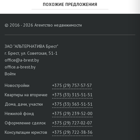
ПОХОЖИЕ ПРЕДЛОЖЕНИЯ
© 2016 - 2026 Агентство недвижимости
ЗАО "АЛЬТЕРНАТИВА Брест"
г. Брест, ул. Советская, 51-1
office@a-brest.by
office.a-brest.by
Войти
Новостройки
+375 (29) 757-57-57
Квартиры на вторичке
+375 (33) 315-51-51
Дома, дачи, участки
+375 (33) 363-51-51
Нежилой фонд
+375 (29) 239-52-00
Оформление сделок
+375 (29) 727-02-07
Консультации юристов
+375 (29) 722-38-36