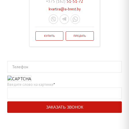
+375 (162)
51-51-72
kvartira@a-brest.by
КУПИТЬ
ПРОДАТЬ
Телефон
Введите слово на картинке
*