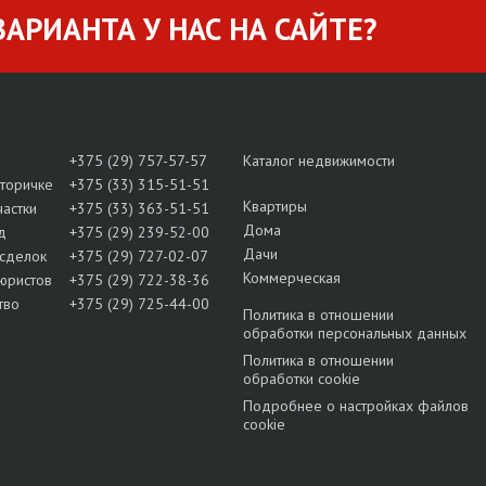
АРИАНТА У НАС НА САЙТЕ?
+375 (29) 757-57-57
Каталог недвижимости
вторичке
+375 (33) 315-51-51
Квартиры
частки
+375 (33) 363-51-51
Дома
д
+375 (29) 239-52-00
Дачи
сделок
+375 (29) 727-02-07
Коммерческая
юристов
+375 (29) 722-38-36
тво
+375 (29) 725-44-00
Политика в отношении
обработки персональных данных
Политика в отношении
обработки cookie
Подробнее о настройках файлов
cookie