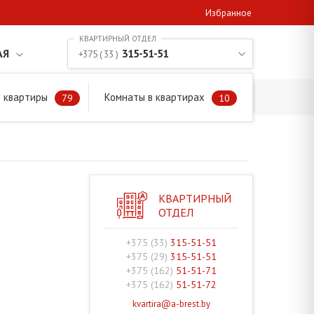
Избранное
АЯ
315-51-51
+375 ( 33 )
 квартиры
Комнаты в квартирах
79
10
КВАРТИРНЫЙ
ОТДЕЛ
+375 (33)
315-51-51
+375 (29)
315-51-51
+375 (162)
51-51-71
+375 (162)
51-51-72
kvartira@a-brest.by