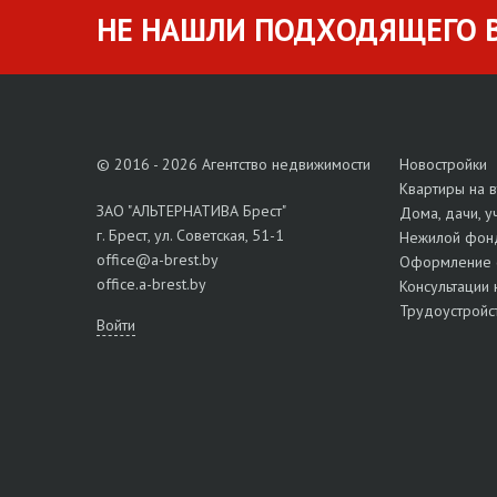
НЕ НАШЛИ ПОДХОДЯЩЕГО В
© 2016 - 2026 Агентство недвижимости
Новостройки
Квартиры на 
ЗАО "АЛЬТЕРНАТИВА Брест"
Дома, дачи, у
г. Брест, ул. Советская, 51-1
Нежилой фон
office@a-brest.by
Оформление 
office.a-brest.by
Консультации 
Трудоустройс
Войти