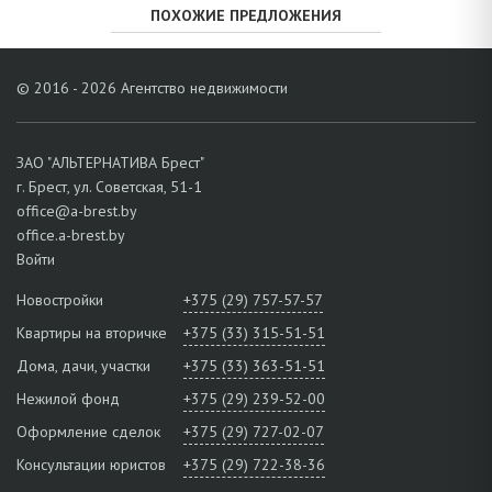
ПОХОЖИЕ ПРЕДЛОЖЕНИЯ
© 2016 - 2026 Агентство недвижимости
ЗАО "АЛЬТЕРНАТИВА Брест"
г. Брест, ул. Советская, 51-1
office@a-brest.by
office.a-brest.by
Войти
Новостройки
+375 (29) 757-57-57
Квартиры на вторичке
+375 (33) 315-51-51
Дома, дачи, участки
+375 (33) 363-51-51
Нежилой фонд
+375 (29) 239-52-00
Оформление сделок
+375 (29) 727-02-07
Консультации юристов
+375 (29) 722-38-36