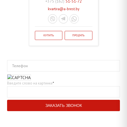
+375 (162)
51-51-72
kvartira@a-brest.by
КУПИТЬ
ПРОДАТЬ
Телефон
Введите слово на картинке
*