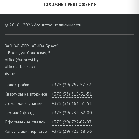
ПОХОЖИЕ ПРЕДЛОЖЕНИЯ
© 2016 - 2026 Агентство недвижимости
ЗАО "АЛЬТЕРНАТИВА Брест"
г. Брест, ул. Советская, 51-1
office@a-brest.by
office.a-brest.by
Войти
Новостройки
+375 (29) 757-57-57
Квартиры на вторичке
+375 (33) 315-51-51
Дома, дачи, участки
+375 (33) 363-51-51
Нежилой фонд
+375 (29) 239-52-00
Оформление сделок
+375 (29) 727-02-07
Консультации юристов
+375 (29) 722-38-36