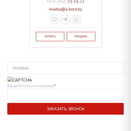
+375 (162)
51-51-72
kvartira@a-brest.by
КУПИТЬ
ПРОДАТЬ
Телефон
Введите слово на картинке
*