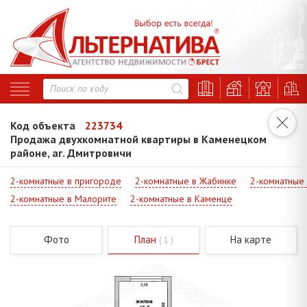
Код объекта
223734
Продажа двухкомнатной квартиры в Каменецком
районе, аг. Дмитровичи
2-комнатные в пригороде
2-комнатные в Жабинке
2-комнатные
2-комнатные в Малорите
2-комнатные в Каменце
Фото
План
На карте
( 1 )
Код - 223734