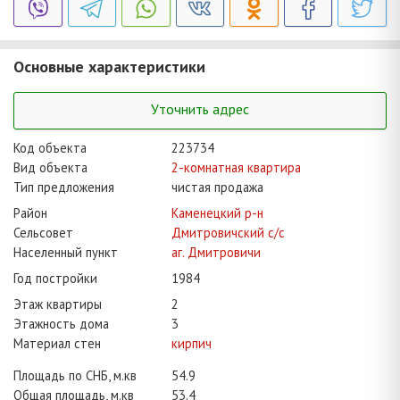
Основные характеристики
Уточнить адрес
Код объекта
223734
Вид объекта
2-комнатная квартира
Тип предложения
чистая продажа
Район
Каменецкий р-н
Сельсовет
Дмитровичский с/с
Населенный пункт
аг. Дмитровичи
Год постройки
1984
Этаж квартиры
2
Этажность дома
3
Материал стен
кирпич
Площадь по СНБ, м.кв
54.9
Общая площадь, м.кв
53.4