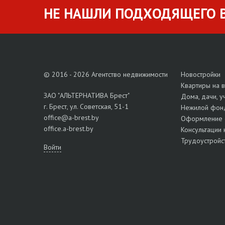
НЕ НАШЛИ ПОДХОДЯЩЕГО В
© 2016 - 2026 Агентство недвижимости
Новостройки
Квартиры на 
ЗАО "АЛЬТЕРНАТИВА Брест"
Дома, дачи, у
г. Брест, ул. Советская, 51-1
Нежилой фон
office@a-brest.by
Оформление 
office.a-brest.by
Консультации 
Трудоустройс
Войти