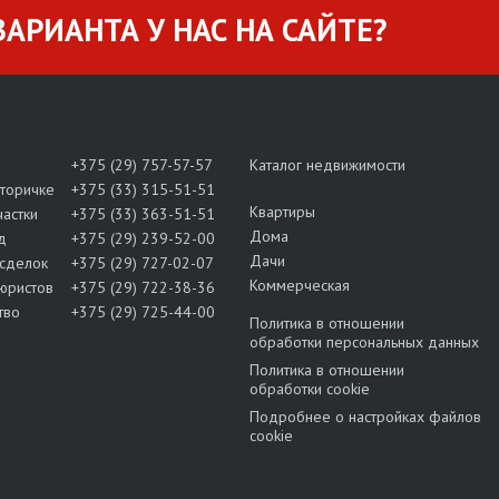
АРИАНТА У НАС НА САЙТЕ?
+375 (29) 757-57-57
Каталог недвижимости
вторичке
+375 (33) 315-51-51
Квартиры
частки
+375 (33) 363-51-51
Дома
д
+375 (29) 239-52-00
Дачи
сделок
+375 (29) 727-02-07
Коммерческая
юристов
+375 (29) 722-38-36
тво
+375 (29) 725-44-00
Политика в отношении
обработки персональных данных
Политика в отношении
обработки cookie
Подробнее о настройках файлов
cookie