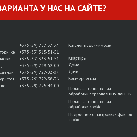
АРИАНТА У НАС НА САЙТЕ?
+375 (29) 757-57-57
Каталог недвижимости
вторичке
+375 (33) 315-51-51
Квартиры
частки
+375 (33) 363-51-51
Дома
д
+375 (29) 239-52-00
Дачи
сделок
+375 (29) 727-02-07
Коммерческая
юристов
+375 (29) 722-38-36
тво
+375 (29) 725-44-00
Политика в отношении
обработки персональных данных
Политика в отношении
обработки cookie
Подробнее о настройках файлов
cookie