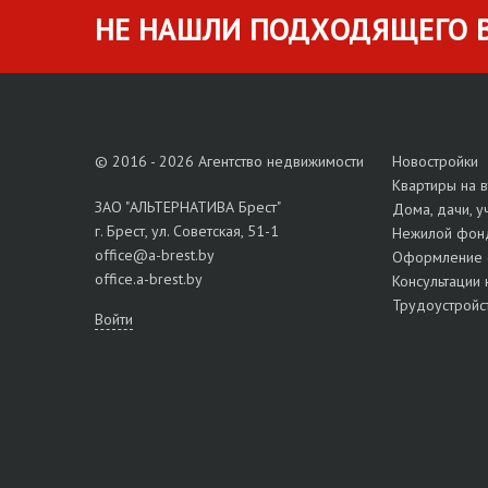
НЕ НАШЛИ ПОДХОДЯЩЕГО В
© 2016 - 2026 Агентство недвижимости
Новостройки
Квартиры на 
ЗАО "АЛЬТЕРНАТИВА Брест"
Дома, дачи, у
г. Брест, ул. Советская, 51-1
Нежилой фон
office@a-brest.by
Оформление 
office.a-brest.by
Консультации 
Трудоустройс
Войти