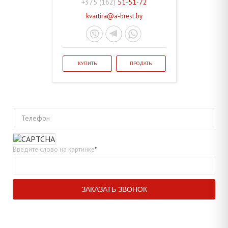
+375 (162)
51-51-72
kvartira@a-brest.by
КУПИТЬ
ПРОДАТЬ
Телефон
Введите слово на картинке
*