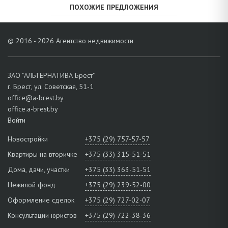
ПОХОЖИЕ ПРЕДЛОЖЕНИЯ
© 2016 - 2026 Агентство недвижимости
ЗАО "АЛЬТЕРНАТИВА Брест"
г. Брест, ул. Советская, 51-1
office@a-brest.by
office.a-brest.by
Войти
Новостройки
+375 (29) 757-57-57
Квартиры на вторичке
+375 (33) 315-51-51
Дома, дачи, участки
+375 (33) 363-51-51
Нежилой фонд
+375 (29) 239-52-00
Оформление сделок
+375 (29) 727-02-07
Консультации юристов
+375 (29) 722-38-36