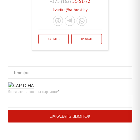
+375 (162)
51-51-72
kvartira@a-brest.by
КУПИТЬ
ПРОДАТЬ
Телефон
Введите слово на картинке
*