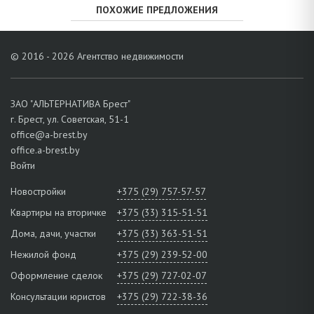
ПОХОЖИЕ ПРЕДЛОЖЕНИЯ
© 2016 - 2026 Агентство недвижимости
ЗАО "АЛЬТЕРНАТИВА Брест"
г. Брест, ул. Советская, 51-1
office@a-brest.by
office.a-brest.by
Войти
Новостройки
+375 (29) 757-57-57
Квартиры на вторичке
+375 (33) 315-51-51
Дома, дачи, участки
+375 (33) 363-51-51
Нежилой фонд
+375 (29) 239-52-00
Оформление сделок
+375 (29) 727-02-07
Консультации юристов
+375 (29) 722-38-36