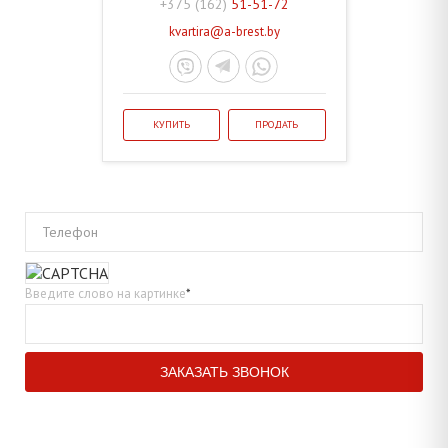
+375 (162)
51-51-72
kvartira@a-brest.by
КУПИТЬ
ПРОДАТЬ
Телефон
Введите слово на картинке
*