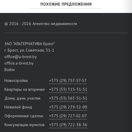
ПОХОЖИЕ ПРЕДЛОЖЕНИЯ
© 2016 - 2026 Агентство недвижимости
ЗАО "АЛЬТЕРНАТИВА Брест"
г. Брест, ул. Советская, 51-1
office@a-brest.by
office.a-brest.by
Войти
Новостройки
+375 (29) 757-57-57
Квартиры на вторичке
+375 (33) 315-51-51
Дома, дачи, участки
+375 (33) 363-51-51
Нежилой фонд
+375 (29) 239-52-00
Оформление сделок
+375 (29) 727-02-07
Консультации юристов
+375 (29) 722-38-36