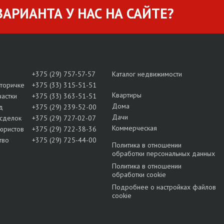
АРИАНТА У НАС НА САЙТЕ?
+375 (29) 757-57-57
Каталог недвижимости
вторичке
+375 (33) 315-51-51
Квартиры
частки
+375 (33) 363-51-51
Дома
д
+375 (29) 239-52-00
Дачи
сделок
+375 (29) 727-02-07
Коммерческая
юристов
+375 (29) 722-38-36
тво
+375 (29) 725-44-00
Политика в отношении
обработки персональных данных
Политика в отношении
обработки cookie
Подробнее о настройках файлов
cookie