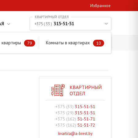
Избранное
АЯ
315-51-51
+375 ( 33 )
 квартиры
Комнаты в квартирах
79
10
КВАРТИРНЫЙ
ОТДЕЛ
+375 (33)
315-51-51
+375 (29)
315-51-51
+375 (162)
51-51-71
+375 (162)
51-51-72
kvartira@a-brest.by