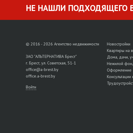
НЕ НАШЛИ ПОДХОДЯЩЕГО В
© 2016 - 2026 Агентство недвижимости
Новостройки
Квартиры на 
ЗАО "АЛЬТЕРНАТИВА Брест"
Дома, дачи, у
г. Брест, ул. Советская, 51-1
Нежилой фон
office@a-brest.by
Оформление 
office.a-brest.by
Консультации 
Трудоустройс
Войти