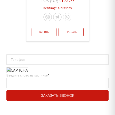
+375 (162)
51-51-72
kvartira@a-brest.by
КУПИТЬ
ПРОДАТЬ
Телефон
Введите слово на картинке
*