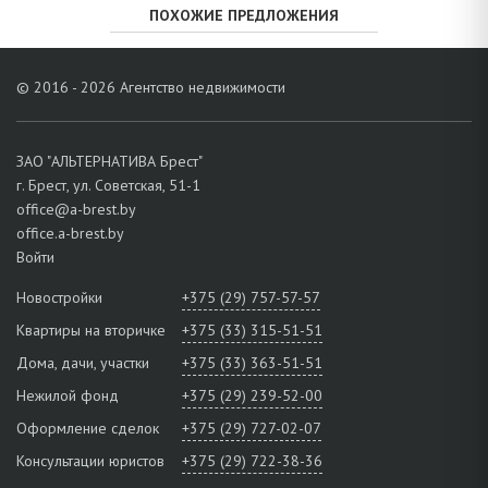
ПОХОЖИЕ ПРЕДЛОЖЕНИЯ
© 2016 - 2026 Агентство недвижимости
ЗАО "АЛЬТЕРНАТИВА Брест"
г. Брест, ул. Советская, 51-1
office@a-brest.by
office.a-brest.by
Войти
Новостройки
+375 (29) 757-57-57
Квартиры на вторичке
+375 (33) 315-51-51
Дома, дачи, участки
+375 (33) 363-51-51
Нежилой фонд
+375 (29) 239-52-00
Оформление сделок
+375 (29) 727-02-07
Консультации юристов
+375 (29) 722-38-36