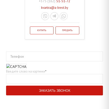
+375 (162)
51-51-72
kvartira@a-brest.by
КУПИТЬ
ПРОДАТЬ
Телефон
Введите слово на картинке
*