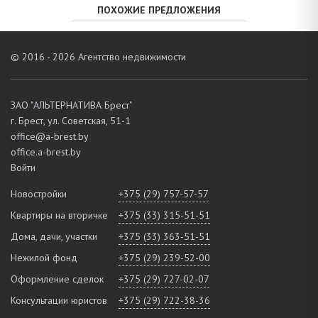
ПОХОЖИЕ ПРЕДЛОЖЕНИЯ
© 2016 - 2026 Агентство недвижимости
ЗАО "АЛЬТЕРНАТИВА Брест"
г. Брест, ул. Советская, 51-1
office@a-brest.by
office.a-brest.by
Войти
Новостройки
+375 (29) 757-57-57
Квартиры на вторичке
+375 (33) 315-51-51
Дома, дачи, участки
+375 (33) 363-51-51
Нежилой фонд
+375 (29) 239-52-00
Оформление сделок
+375 (29) 727-02-07
Консультации юристов
+375 (29) 722-38-36