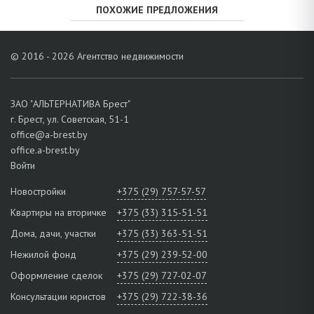
ПОХОЖИЕ ПРЕДЛОЖЕНИЯ
© 2016 - 2026 Агентство недвижимости
ЗАО "АЛЬТЕРНАТИВА Брест"
г. Брест, ул. Советская, 51-1
office@a-brest.by
office.a-brest.by
Войти
Новостройки
+375 (29) 757-57-57
Квартиры на вторичке
+375 (33) 315-51-51
Дома, дачи, участки
+375 (33) 363-51-51
Нежилой фонд
+375 (29) 239-52-00
Оформление сделок
+375 (29) 727-02-07
Консультации юристов
+375 (29) 722-38-36