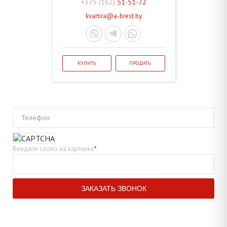
+375 (162)
51-51-72
kvartira@a-brest.by
КУПИТЬ
ПРОДАТЬ
Телефон
Введите слово на картинке
*