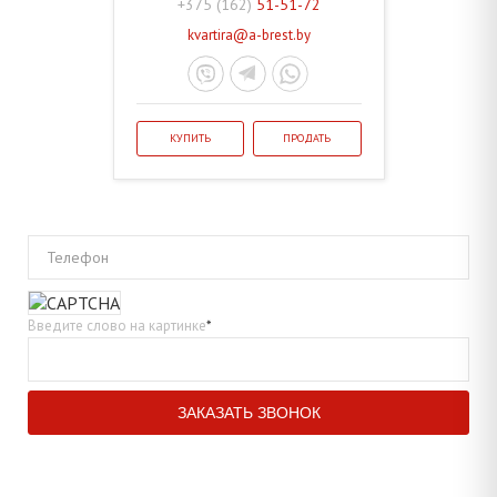
+375 (162)
51-51-72
kvartira@a-brest.by
КУПИТЬ
ПРОДАТЬ
Телефон
Введите слово на картинке
*