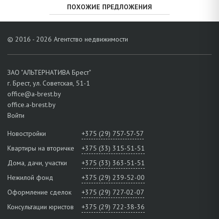
ПОХОЖИЕ ПРЕДЛОЖЕНИЯ
© 2016 - 2026 Агентство недвижимости
ЗАО "АЛЬТЕРНАТИВА Брест"
г. Брест, ул. Советская, 51-1
office@a-brest.by
office.a-brest.by
Войти
Новостройки
+375 (29) 757-57-57
Квартиры на вторичке
+375 (33) 315-51-51
Дома, дачи, участки
+375 (33) 363-51-51
Нежилой фонд
+375 (29) 239-52-00
Оформление сделок
+375 (29) 727-02-07
Консультации юристов
+375 (29) 722-38-36