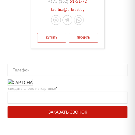
+375 (162)
51-51-72
kvartira@a-brest.by
КУПИТЬ
ПРОДАТЬ
Телефон
Введите слово на картинке
*