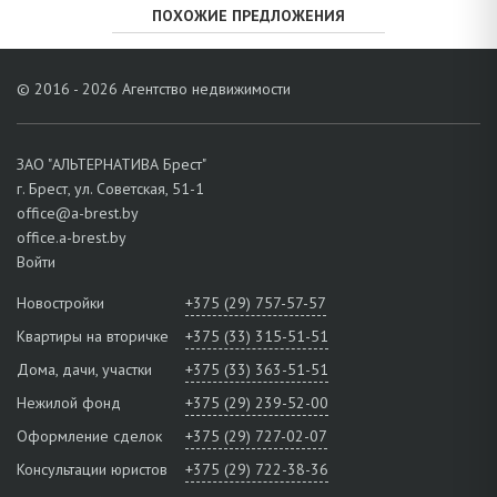
ПОХОЖИЕ ПРЕДЛОЖЕНИЯ
© 2016 - 2026 Агентство недвижимости
ЗАО "АЛЬТЕРНАТИВА Брест"
г. Брест, ул. Советская, 51-1
office@a-brest.by
office.a-brest.by
Войти
Новостройки
+375 (29) 757-57-57
Квартиры на вторичке
+375 (33) 315-51-51
Дома, дачи, участки
+375 (33) 363-51-51
Нежилой фонд
+375 (29) 239-52-00
Оформление сделок
+375 (29) 727-02-07
Консультации юристов
+375 (29) 722-38-36