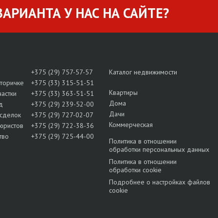
АРИАНТА У НАС НА САЙТЕ?
+375 (29) 757-57-57
Каталог недвижимости
вторичке
+375 (33) 315-51-51
Квартиры
частки
+375 (33) 363-51-51
Дома
д
+375 (29) 239-52-00
Дачи
сделок
+375 (29) 727-02-07
Коммерческая
юристов
+375 (29) 722-38-36
тво
+375 (29) 725-44-00
Политика в отношении
обработки персональных данных
Политика в отношении
обработки cookie
Подробнее о настройках файлов
cookie