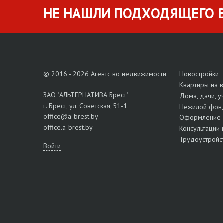
НЕ НАШЛИ ПОДХОДЯЩЕГО В
© 2016 - 2026 Агентство недвижимости
Новостройки
Квартиры на 
ЗАО "АЛЬТЕРНАТИВА Брест"
Дома, дачи, у
г. Брест, ул. Советская, 51-1
Нежилой фон
office@a-brest.by
Оформление 
office.a-brest.by
Консультации 
Трудоустройс
Войти