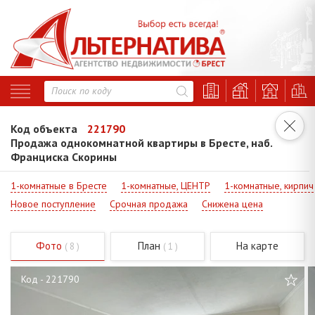
Код объекта
221790
Продажа однокомнатной квартиры в Бресте, наб.
Франциска Скорины
1-комнатные в Бресте
1-комнатные, ЦЕНТР
1-комнатные, кирпич
Новое поступление
Срочная продажа
Снижена цена
Фото
План
На карте
( 8 )
( 1 )
Код - 221790