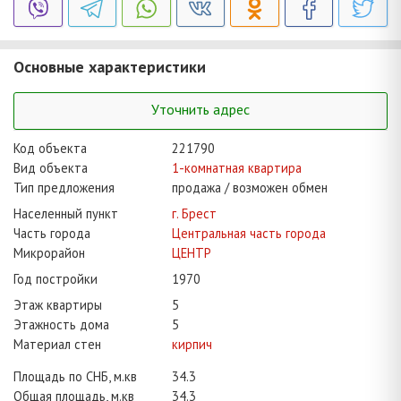
Основные характеристики
Уточнить адрес
Код объекта
221790
Вид объекта
1-комнатная квартира
Тип предложения
продажа / возможен обмен
Населенный пункт
г. Брест
Часть города
Центральная часть города
Микрорайон
ЦЕНТР
Год постройки
1970
Этаж квартиры
5
Этажность дома
5
Материал стен
кирпич
Площадь по СНБ, м.кв
34.3
Общая площадь, м.кв
34.3