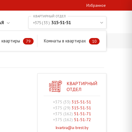
Избранное
АЯ
315-51-51
+375 ( 33 )
 квартиры
Комнаты в квартирах
79
10
КВАРТИРНЫЙ
ОТДЕЛ
+375 (33)
315-51-51
+375 (29)
315-51-51
+375 (162)
51-51-71
+375 (162)
51-51-72
kvartira@a-brest.by