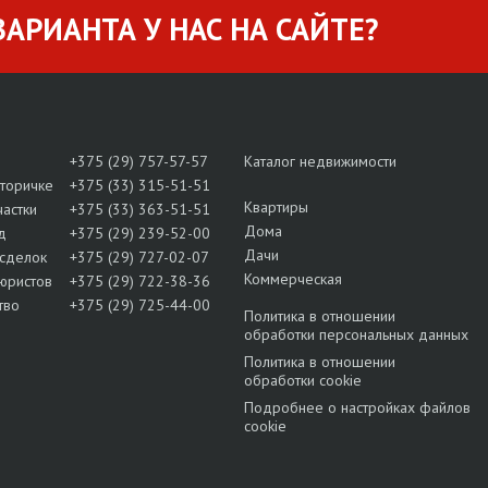
АРИАНТА У НАС НА САЙТЕ?
+375 (29) 757-57-57
Каталог недвижимости
вторичке
+375 (33) 315-51-51
Квартиры
частки
+375 (33) 363-51-51
Дома
д
+375 (29) 239-52-00
Дачи
сделок
+375 (29) 727-02-07
Коммерческая
юристов
+375 (29) 722-38-36
тво
+375 (29) 725-44-00
Политика в отношении
обработки персональных данных
Политика в отношении
обработки cookie
Подробнее о настройках файлов
cookie