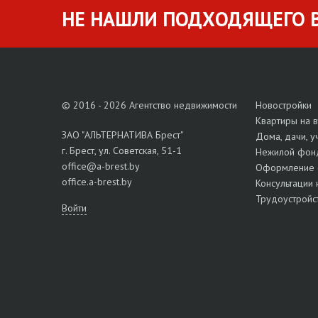
НЕ НАШЛИ ПОДХОДЯЩЕГО В
© 2016 - 2026 Агентство недвижимости
Новостройки
Квартиры на 
ЗАО "АЛЬТЕРНАТИВА Брест"
Дома, дачи, у
г. Брест, ул. Советская, 51-1
Нежилой фон
office@a-brest.by
Оформление 
office.a-brest.by
Консультации 
Трудоустройс
Войти