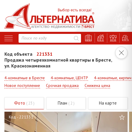
Код объекта
221331
Продажа четырехкомнатной квартиры в Бресте,
ул. Краснознаменная
4-комнатные в Бресте
4-комнатные, ЦЕНТР
4-комнатные, кирпич
Новое поступление
Срочная продажа
Снижена цена
Фото
План
На карте
( 23 )
( 2 )
Код - 221331