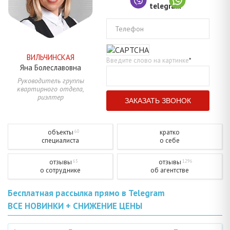
Телефон
ВИЛЬЧИНСКАЯ
Введите слово на картинке
*
Яна
Болеславовна
Руководитель группы
квартирного отдела,
риэлтер
объекты
кратко
60
специалиста
о себе
отзывы
отзывы
65
1296
о сотруднике
об агентстве
Бесплатная рассылка прямо в Telegram
ВСЕ НОВИНКИ + СНИЖЕНИЕ ЦЕНЫ