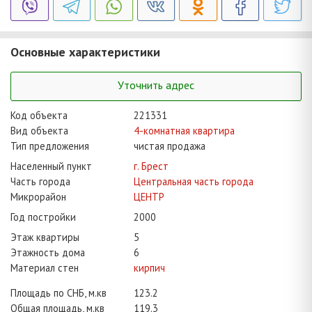
Основные характеристики
Уточнить адрес
Код объекта
221331
Вид объекта
4-комнатная квартира
Тип предложения
чистая продажа
Населенный пункт
г. Брест
Часть города
Центральная часть города
Микрорайон
ЦЕНТР
Год постройки
2000
Этаж квартиры
5
Этажность дома
6
Материал стен
кирпич
Площадь по СНБ, м.кв
123.2
Общая площадь, м.кв
119.3