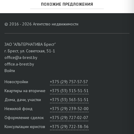
ПОХОЖИЕ ПРЕДЛОЖЕНИЯ
© 2016 - 2026 Агентство недвижимости
ЗАО "АЛЬТЕРНАТИВА Брест"
г. Брест, ул. Советская, 51-1
office@a-brest.by
office.a-brest.by
Войти
Новостройки
+375 (29) 757-57-57
Квартиры на вторичке
+375 (33) 315-51-51
Дома, дачи, участки
+375 (33) 363-51-51
Нежилой фонд
+375 (29) 239-52-00
Оформление сделок
+375 (29) 727-02-07
Консультации юристов
+375 (29) 722-38-36