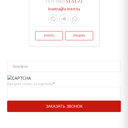
+375 (162)
51-51-72
kvartira@a-brest.by
КУПИТЬ
ПРОДАТЬ
Телефон
Введите слово на картинке
*