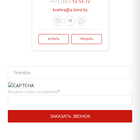
+375 (162)
51-51-72
kvartira@a-brest.by
КУПИТЬ
ПРОДАТЬ
Телефон
Введите слово на картинке
*