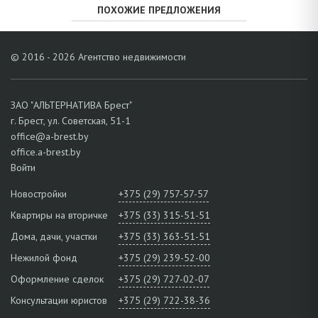
ПОХОЖИЕ ПРЕДЛОЖЕНИЯ
© 2016 - 2026 Агентство недвижимости
ЗАО "АЛЬТЕРНАТИВА Брест"
г. Брест, ул. Советская, 51-1
office@a-brest.by
office.a-brest.by
Войти
Новостройки
+375 (29) 757-57-57
Квартиры на вторичке
+375 (33) 315-51-51
Дома, дачи, участки
+375 (33) 363-51-51
Нежилой фонд
+375 (29) 239-52-00
Оформление сделок
+375 (29) 727-02-07
Консультации юристов
+375 (29) 722-38-36