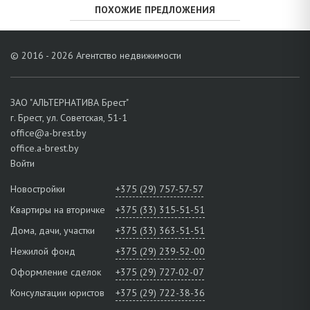
ПОХОЖИЕ ПРЕДЛОЖЕНИЯ
© 2016 - 2026 Агентство недвижимости
ЗАО "АЛЬТЕРНАТИВА Брест"
г. Брест, ул. Советская, 51-1
office@a-brest.by
office.a-brest.by
Войти
Новостройки
+375 (29) 757-57-57
Квартиры на вторичке
+375 (33) 315-51-51
Дома, дачи, участки
+375 (33) 363-51-51
Нежилой фонд
+375 (29) 239-52-00
Оформление сделок
+375 (29) 727-02-07
Консультации юристов
+375 (29) 722-38-36