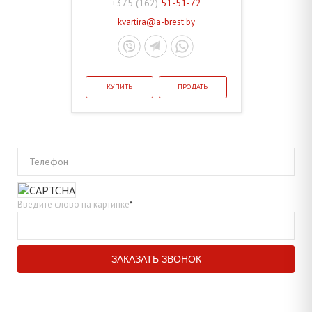
+375 (162)
51-51-72
kvartira@a-brest.by
КУПИТЬ
ПРОДАТЬ
Телефон
Введите слово на картинке
*