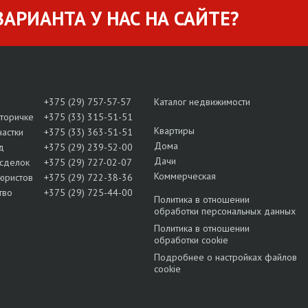
АРИАНТА У НАС НА САЙТЕ?
+375 (29) 757-57-57
Каталог недвижимости
вторичке
+375 (33) 315-51-51
Квартиры
частки
+375 (33) 363-51-51
Дома
д
+375 (29) 239-52-00
Дачи
сделок
+375 (29) 727-02-07
Коммерческая
юристов
+375 (29) 722-38-36
тво
+375 (29) 725-44-00
Политика в отношении
обработки персональных данных
Политика в отношении
обработки cookie
Подробнее о настройках файлов
cookie