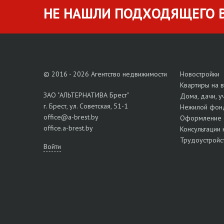
НЕ НАШЛИ ПОДХОДЯЩЕГО В
© 2016 - 2026 Агентство недвижимости
Новостройки
Квартиры на 
ЗАО "АЛЬТЕРНАТИВА Брест"
Дома, дачи, у
г. Брест, ул. Советская, 51-1
Нежилой фон
office@a-brest.by
Оформление 
office.a-brest.by
Консультации 
Трудоустройс
Войти