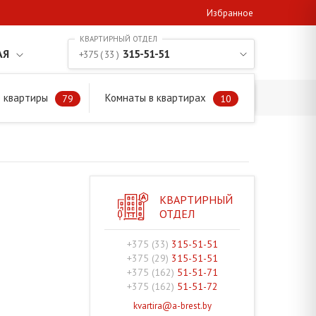
Избранное
АЯ
315-51-51
+375 ( 33 )
 квартиры
Комнаты в квартирах
79
10
КВАРТИРНЫЙ
ОТДЕЛ
+375 (33)
315-51-51
+375 (29)
315-51-51
+375 (162)
51-51-71
+375 (162)
51-51-72
kvartira@a-brest.by