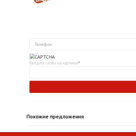
Телефон
Введите слово на картинке
*
Похожие предложения