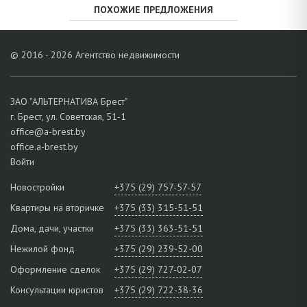
ПОХОЖИЕ ПРЕДЛОЖЕНИЯ
© 2016 - 2026 Агентство недвижимости
ЗАО "АЛЬТЕРНАТИВА Брест"
г. Брест, ул. Советская, 51-1
office@a-brest.by
office.a-brest.by
Войти
Новостройки
+375 (29) 757-57-57
Квартиры на вторичке
+375 (33) 315-51-51
Дома, дачи, участки
+375 (33) 363-51-51
Нежилой фонд
+375 (29) 239-52-00
Оформление сделок
+375 (29) 727-02-07
Консультации юристов
+375 (29) 722-38-36