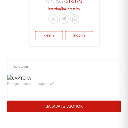
+375 (162)
51-51-72
kvartira@a-brest.by
КУПИТЬ
ПРОДАТЬ
Телефон
Введите слово на картинке
*