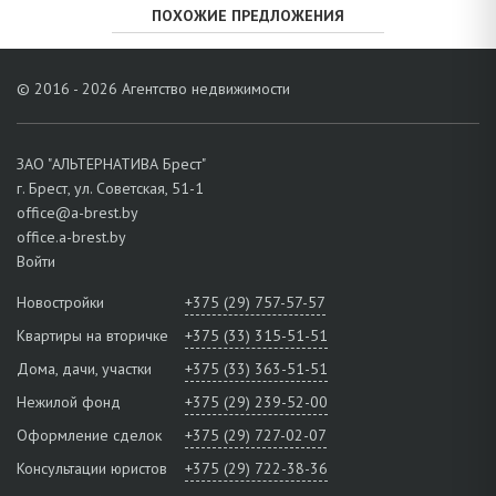
ПОХОЖИЕ ПРЕДЛОЖЕНИЯ
© 2016 - 2026 Агентство недвижимости
ЗАО "АЛЬТЕРНАТИВА Брест"
г. Брест, ул. Советская, 51-1
office@a-brest.by
office.a-brest.by
Войти
Новостройки
+375 (29) 757-57-57
Квартиры на вторичке
+375 (33) 315-51-51
Дома, дачи, участки
+375 (33) 363-51-51
Нежилой фонд
+375 (29) 239-52-00
Оформление сделок
+375 (29) 727-02-07
Консультации юристов
+375 (29) 722-38-36