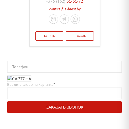
+375 (162)
51-51-72
kvartira@a-brest.by
КУПИТЬ
ПРОДАТЬ
Телефон
Введите слово на картинке
*