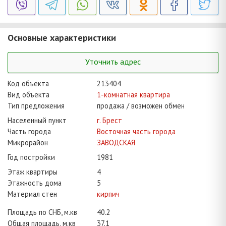
Основные характеристики
Уточнить адрес
Код объекта
213404
Вид объекта
1-комнатная квартира
Тип предложения
продажа / возможен обмен
Населенный пункт
г. Брест
Часть города
Восточная часть города
Микрорайон
ЗАВОДСКАЯ
Год постройки
1981
Этаж квартиры
4
Этажность дома
5
Материал стен
кирпич
Площадь по СНБ, м.кв
40.2
Общая площадь, м.кв
37.1