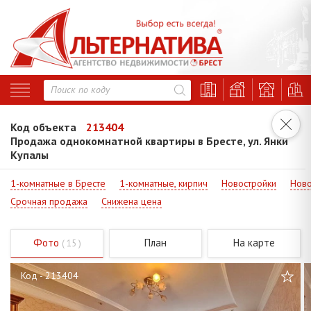
Код объекта
213404
Продажа однокомнатной квартиры в Бресте, ул. Янки
Купалы
1-комнатные в Бресте
1-комнатные, кирпич
Новостройки
Ново
Срочная продажа
Снижена цена
Фото
План
На карте
( 15 )
Код - 213404