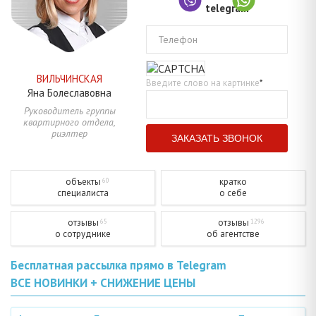
Телефон
ВИЛЬЧИНСКАЯ
Введите слово на картинке
*
Яна
Болеславовна
Руководитель группы
квартирного отдела,
риэлтер
объекты
кратко
60
специалиста
о себе
отзывы
отзывы
65
1296
о сотруднике
об агентстве
Бесплатная рассылка прямо в Telegram
ВСЕ НОВИНКИ + СНИЖЕНИЕ ЦЕНЫ