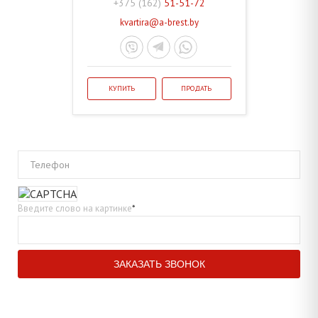
+375 (162)
51-51-72
kvartira@a-brest.by
КУПИТЬ
ПРОДАТЬ
Телефон
Введите слово на картинке
*