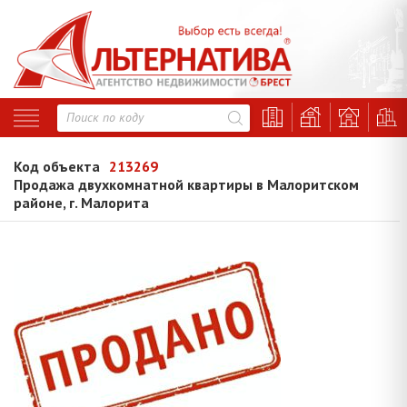
Код объекта
213269
Продажа двухкомнатной квартиры в Малоритском
районе, г. Малорита