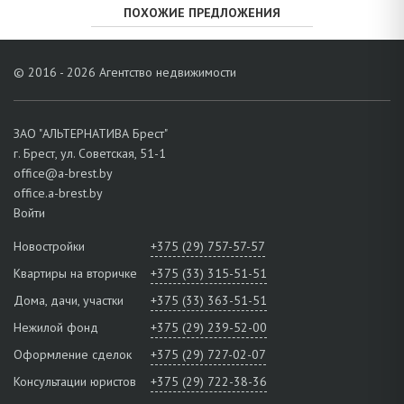
ПОХОЖИЕ ПРЕДЛОЖЕНИЯ
© 2016 - 2026 Агентство недвижимости
ЗАО "АЛЬТЕРНАТИВА Брест"
г. Брест, ул. Советская, 51-1
office@a-brest.by
office.a-brest.by
Войти
Новостройки
+375 (29) 757-57-57
Квартиры на вторичке
+375 (33) 315-51-51
Дома, дачи, участки
+375 (33) 363-51-51
Нежилой фонд
+375 (29) 239-52-00
Оформление сделок
+375 (29) 727-02-07
Консультации юристов
+375 (29) 722-38-36