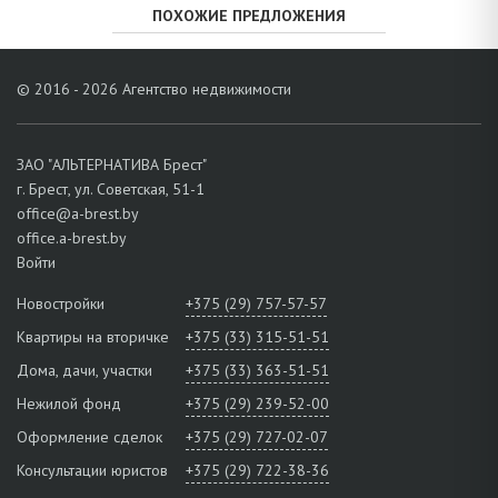
ПОХОЖИЕ ПРЕДЛОЖЕНИЯ
© 2016 - 2026 Агентство недвижимости
ЗАО "АЛЬТЕРНАТИВА Брест"
г. Брест, ул. Советская, 51-1
office@a-brest.by
office.a-brest.by
Войти
Новостройки
+375 (29) 757-57-57
Квартиры на вторичке
+375 (33) 315-51-51
Дома, дачи, участки
+375 (33) 363-51-51
Нежилой фонд
+375 (29) 239-52-00
Оформление сделок
+375 (29) 727-02-07
Консультации юристов
+375 (29) 722-38-36