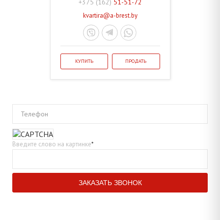
+375 (162)
51-51-72
kvartira@a-brest.by
КУПИТЬ
ПРОДАТЬ
Телефон
Введите слово на картинке
*