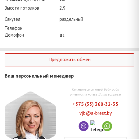
Высота потолков
2.9
Санузел
раздельный
Телефон
Домофон
да
Предложить обмен
Ваш персональный менеджер
Свяжитесь со мной, буду рада
ответить на все Ваши вопросы
+375 (33) 360-32-35
vjb@a-brest.by