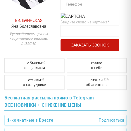
Телефон
ВИЛЬЧИНСКАЯ
Введите слово на картинке
*
Яна
Болеславовна
Руководитель группы
квартирного отдела,
риэлтер
объекты
кратко
60
специалиста
о себе
отзывы
отзывы
65
1296
о сотруднике
об агентстве
Бесплатная рассылка прямо в Telegram
ВСЕ НОВИНКИ + СНИЖЕНИЕ ЦЕНЫ
1-комнатные в Бресте
Подписаться