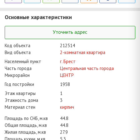
Основные характеристики
Уточнить адрес
Код объекта
212514
Вид объекта
2-комнатная квартира
Населенный пункт
г. Брест
Часть города
Центральная часть города
Микрорайон
ЦЕНТР
Год постройки
1958
Этаж квартиры
1
Этажность дома
3
Материал стен
кирпич
Площадь по СНБ, м.кв
44.8
Общая площадь, м.кв
44.8
Жилая площадь, м.кв
27.9
Площадь кухни, м.кв
5.3