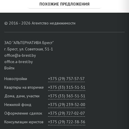
ПОХОЖИЕ ПРЕДЛОЖЕНИЯ
© 2016 - 2026 Агентство недвижимости
ЗАО "АЛЬТЕРНАТИВА Брест"
г. Брест, ул. Советская, 51-1
office@a-brest.by
office.a-brest.by
Войти
Новостройки
+375 (29) 757-57-57
Квартиры на вторичке
+375 (33) 315-51-51
Дома, дачи, участки
+375 (33) 363-51-51
Нежилой фонд
+375 (29) 239-52-00
Оформление сделок
+375 (29) 727-02-07
Консультации юристов
+375 (29) 722-38-36