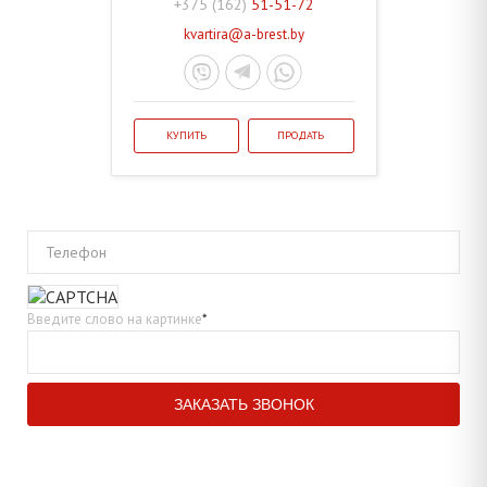
+375 (162)
51-51-72
kvartira@a-brest.by
КУПИТЬ
ПРОДАТЬ
Телефон
Введите слово на картинке
*