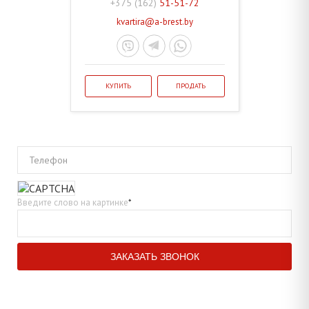
+375 (162)
51-51-72
kvartira@a-brest.by
КУПИТЬ
ПРОДАТЬ
Телефон
Введите слово на картинке
*