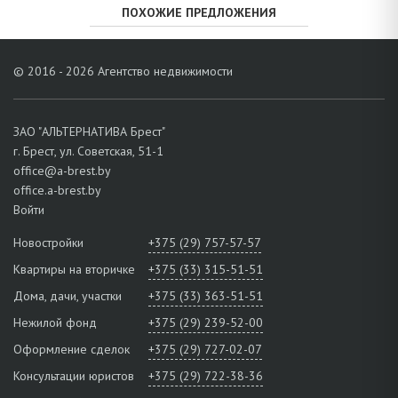
ПОХОЖИЕ ПРЕДЛОЖЕНИЯ
© 2016 - 2026 Агентство недвижимости
ЗАО "АЛЬТЕРНАТИВА Брест"
г. Брест, ул. Советская, 51-1
office@a-brest.by
office.a-brest.by
Войти
Новостройки
+375 (29) 757-57-57
Квартиры на вторичке
+375 (33) 315-51-51
Дома, дачи, участки
+375 (33) 363-51-51
Нежилой фонд
+375 (29) 239-52-00
Оформление сделок
+375 (29) 727-02-07
Консультации юристов
+375 (29) 722-38-36