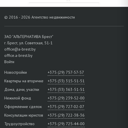
© 2016 - 2026 Агентство недвижимости
ЗАО "АЛЬТЕРНАТИВА Брест"
г. Брест, ул. Советская, 51-1
office@a-brest.by
office.a-brest.by
Войти
Новостройки
+375 (29) 757-57-57
Квартиры на вторичке
+375 (33) 315-51-51
Дома, дачи, участки
+375 (33) 363-51-51
Нежилой фонд
+375 (29) 239-52-00
Оформление сделок
+375 (29) 727-02-07
Консультации юристов
+375 (29) 722-38-36
Трудоустройство
+375 (29) 725-44-00