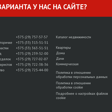
АРИАНТА У НАС НА САЙТЕ?
+375 (29) 757-57-57
Каталог недвижимости
вторичке
+375 (33) 315-51-51
Квартиры
частки
+375 (33) 363-51-51
Дома
д
+375 (29) 239-52-00
Дачи
сделок
+375 (29) 727-02-07
Коммерческая
юристов
+375 (29) 722-38-36
тво
+375 (29) 725-44-00
Политика в отношении
обработки персональных данных
Политика в отношении
обработки cookie
Подробнее о настройках файлов
cookie