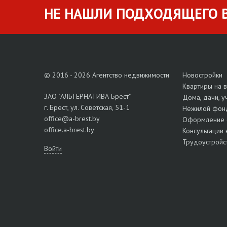
НЕ НАШЛИ ПОДХОДЯЩЕГО В
© 2016 - 2026 Агентство недвижимости
Новостройки
Квартиры на 
ЗАО "АЛЬТЕРНАТИВА Брест"
Дома, дачи, у
г. Брест, ул. Советская, 51-1
Нежилой фон
office@a-brest.by
Оформление 
office.a-brest.by
Консультации 
Трудоустройс
Войти