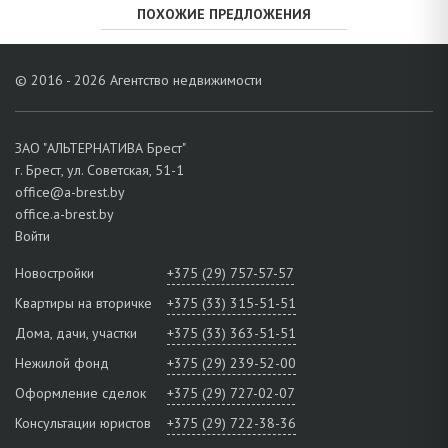
ПОХОЖИЕ ПРЕДЛОЖЕНИЯ
© 2016 - 2026 Агентство недвижимости
ЗАО "АЛЬТЕРНАТИВА Брест"
г. Брест, ул. Советская, 51-1
office@a-brest.by
office.a-brest.by
Войти
Новостройки
+375 (29) 757-57-57
Квартиры на вторичке
+375 (33) 315-51-51
Дома, дачи, участки
+375 (33) 363-51-51
Нежилой фонд
+375 (29) 239-52-00
Оформление сделок
+375 (29) 727-02-07
Консультации юристов
+375 (29) 722-38-36