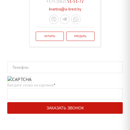
+375 (162)
51-51-72
kvartira@a-brest.by
КУПИТЬ
ПРОДАТЬ
Телефон
Введите слово на картинке
*