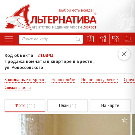
Код объекта
210843
Продажа комнаты в квартире в Бресте,
ул. Рокоссовского
K-комнатные в Бресте
Новостройки
Новое поступление
Срочн
Снижена цена
Фото
План
На карте
( 11 )
( 1 )
Код - 210843