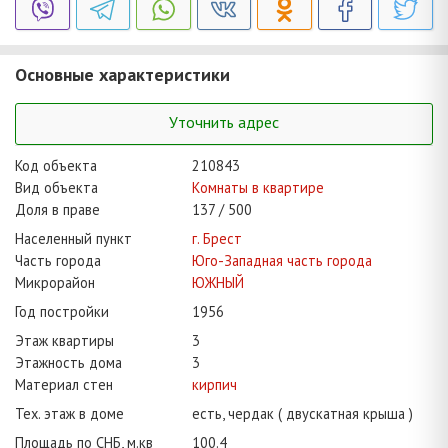
Основные характеристики
Уточнить адрес
Код объекта
210843
Вид объекта
Kомнаты в квартире
Доля в праве
137 / 500
Населенный пункт
г. Брест
Часть города
Юго-Западная часть города
Микрорайон
ЮЖНЫЙ
Год постройки
1956
Этаж квартиры
3
Этажность дома
3
Материал стен
кирпич
Тех. этаж в доме
есть, чердак ( двускатная крыша )
Площадь по СНБ, м.кв
100.4