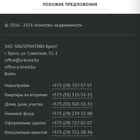
ПОХОЖИЕ ПРЕДЛОЖЕНИЯ
© 2016 - 2026 Агентство недвижимости
ЗАО "АЛЬТЕРНАТИВА Брест"
г. Брест, ул. Советская, 51-1
office@a-brest.by
office.a-brest.by
Войти
Новостройки
+375 (29) 757-57-57
Квартиры на вторичке
+375 (33) 315-51-51
Дома, дачи, участки
+375 (33) 363-51-51
Нежилой фонд
+375 (29) 239-52-00
Оформление сделок
+375 (29) 727-02-07
Консультации юристов
+375 (29) 722-38-36