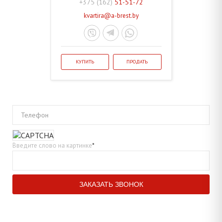
+375 (162)
51-51-72
kvartira@a-brest.by
КУПИТЬ
ПРОДАТЬ
Телефон
Введите слово на картинке
*