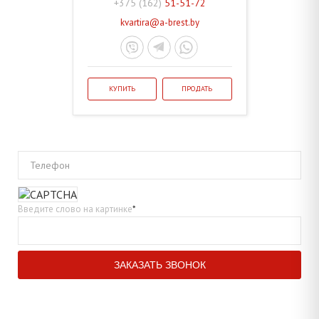
+375 (162)
51-51-72
kvartira@a-brest.by
КУПИТЬ
ПРОДАТЬ
Телефон
Введите слово на картинке
*