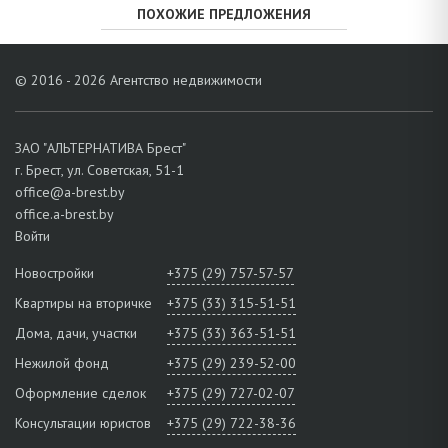
ПОХОЖИЕ ПРЕДЛОЖЕНИЯ
© 2016 - 2026 Агентство недвижимости
ЗАО "АЛЬТЕРНАТИВА Брест"
г. Брест, ул. Советская, 51-1
office@a-brest.by
office.a-brest.by
Войти
Новостройки
+375 (29) 757-57-57
Квартиры на вторичке
+375 (33) 315-51-51
Дома, дачи, участки
+375 (33) 363-51-51
Нежилой фонд
+375 (29) 239-52-00
Оформление сделок
+375 (29) 727-02-07
Консультации юристов
+375 (29) 722-38-36