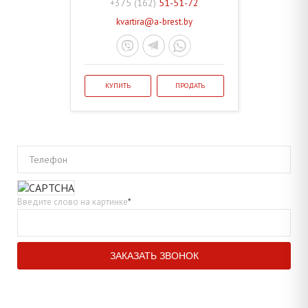
+375 (162)
51-51-72
kvartira@a-brest.by
КУПИТЬ
ПРОДАТЬ
Телефон
Введите слово на картинке
*