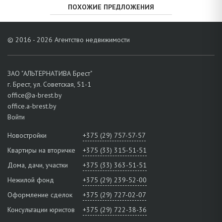
ПОХОЖИЕ ПРЕДЛОЖЕНИЯ
© 2016 - 2026 Агентство недвижимости
ЗАО "АЛЬТЕРНАТИВА Брест"
г. Брест, ул. Советская, 51-1
office@a-brest.by
office.a-brest.by
Войти
Новостройки
+375 (29) 757-57-57
Квартиры на вторичке
+375 (33) 315-51-51
Дома, дачи, участки
+375 (33) 363-51-51
Нежилой фонд
+375 (29) 239-52-00
Оформление сделок
+375 (29) 727-02-07
Консультации юристов
+375 (29) 722-38-36