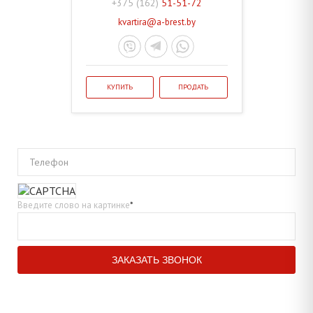
+375 (162)
51-51-72
kvartira@a-brest.by
КУПИТЬ
ПРОДАТЬ
Телефон
Введите слово на картинке
*