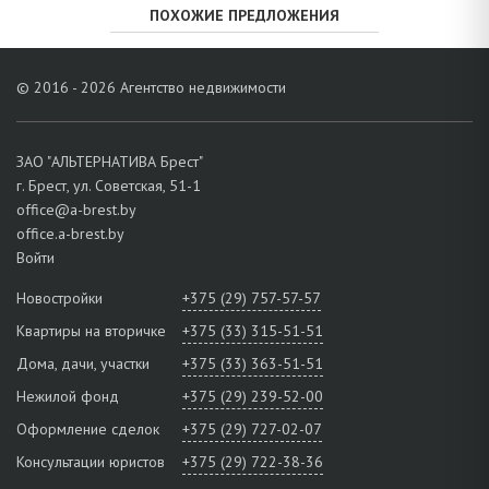
ПОХОЖИЕ ПРЕДЛОЖЕНИЯ
© 2016 - 2026 Агентство недвижимости
ЗАО "АЛЬТЕРНАТИВА Брест"
г. Брест, ул. Советская, 51-1
office@a-brest.by
office.a-brest.by
Войти
Новостройки
+375 (29) 757-57-57
Квартиры на вторичке
+375 (33) 315-51-51
Дома, дачи, участки
+375 (33) 363-51-51
Нежилой фонд
+375 (29) 239-52-00
Оформление сделок
+375 (29) 727-02-07
Консультации юристов
+375 (29) 722-38-36