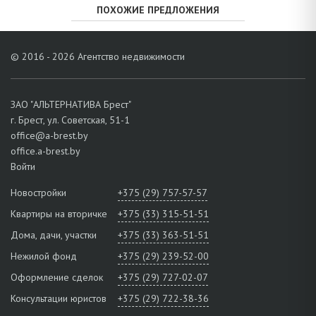
ПОХОЖИЕ ПРЕДЛОЖЕНИЯ
© 2016 - 2026 Агентство недвижимости
ЗАО "АЛЬТЕРНАТИВА Брест"
г. Брест, ул. Советская, 51-1
office@a-brest.by
office.a-brest.by
Войти
Новостройки
+375 (29) 757-57-57
Квартиры на вторичке
+375 (33) 315-51-51
Дома, дачи, участки
+375 (33) 363-51-51
Нежилой фонд
+375 (29) 239-52-00
Оформление сделок
+375 (29) 727-02-07
Консультации юристов
+375 (29) 722-38-36