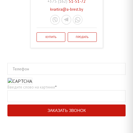
+375 (162)
51-51-72
kvartira@a-brest.by
КУПИТЬ
ПРОДАТЬ
Телефон
Введите слово на картинке
*