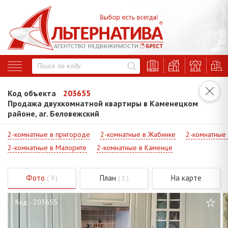
Код объекта
203655
Продажа двухкомнатной квартиры в Каменецком
районе, аг. Беловежский
2-комнатные в пригороде
2-комнатные в Жабинке
2-комнатные
2-комнатные в Малорите
2-комнатные в Каменце
Фото
План
На карте
( 9 )
( 1 )
Код - 203655