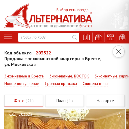
Код объекта
203522
Продажа трехкомнатной квартиры в Бресте,
ул. Московская
3-комнатные в Бресте
3-комнатные, ВОСТОК
3-комнатные, кирп
Новое поступление
Срочная продажа
Снижена цена
Фото
План
На карте
( 21 )
( 1 )
Код - 203522