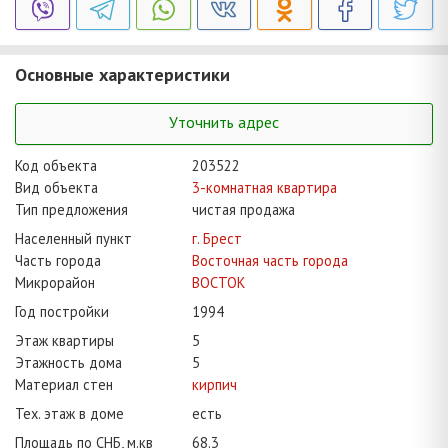
Основные характеристики
Уточнить адрес
Код объекта
203522
Вид объекта
3-комнатная квартира
Тип предложения
чистая продажа
Населенный пункт
г. Брест
Часть города
Восточная часть города
Микрорайон
ВОСТОК
Год постройки
1994
Этаж квартиры
5
Этажность дома
5
Материал стен
кирпич
Тех. этаж в доме
есть
Площадь по СНБ, м.кв
68.3